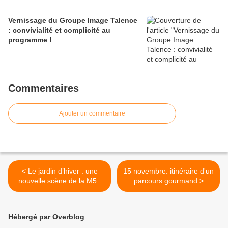
Vernissage du Groupe Image Talence
: convivialité et complicité au
programme !
Commentaires
Ajouter un commentaire
< Le jardin d’hiver : une
15 novembre: itinéraire d'un
nouvelle scène de la M5S
parcours gourmand >
qui évolue dans l’harmonie
des couleurs.
Hébergé par Overblog