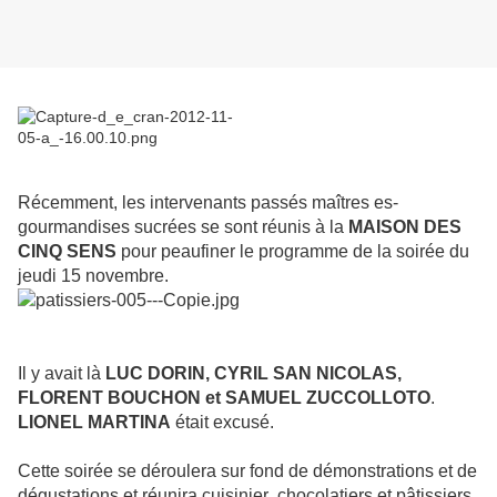
Récemment, les intervenants passés maîtres es-
gourmandises sucrées se sont réunis à la
MAISON DES
CINQ SENS
pour peaufiner le programme de la soirée du
jeudi 15 novembre.
Il y avait là
LUC DORIN, CYRIL SAN NICOLAS,
FLORENT BOUCHON et SAMUEL ZUCCOLLOTO
.
LIONEL MARTINA
était excusé.
Cette soirée se déroulera sur fond de démonstrations et de
dégustations et réunira cuisinier ,chocolatiers et pâtissiers.