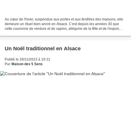
Au cœur de l'hiver, suspendue aux portes et aux fenêtres des maisons, elle
demeure un rituel bien ancré en Alsace. C'est depuis les années 30 que
cette couronne de verdure et de sapins, allégorie de la fête et de l'espoir,
s'est installée dans la région....
Un Noël traditionnel en Alsace
Publié le 28/11/2023 à 10:11
Par
Maison des 5 Sens