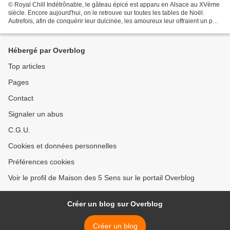
© Royal Chill Indétrônable, le gâteau épicé est apparu en Alsace au XVème
siècle. Encore aujourd'hui, on le retrouve sur toutes les tables de Noël.
Autrefois, afin de conquérir leur dulcinée, les amoureux leur offraient un pain
d'épices en forme de cœur....
Hébergé par Overblog
Top articles
Pages
Contact
Signaler un abus
C.G.U.
Cookies et données personnelles
Préférences cookies
Voir le profil de Maison des 5 Sens sur le portail Overblog
Créer un blog sur Overblog
Créer un blog