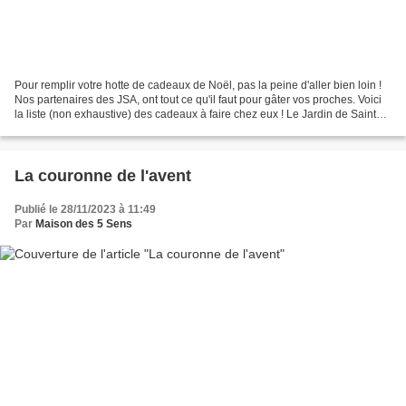
Pour remplir votre hotte de cadeaux de Noël, pas la peine d'aller bien loin !
Nos partenaires des JSA, ont tout ce qu'il faut pour gâter vos proches. Voici
la liste (non exhaustive) des cadeaux à faire chez eux ! Le Jardin de Saint
Augustin Jessica suggère...
La couronne de l'avent
Publié le 28/11/2023 à 11:49
Par
Maison des 5 Sens