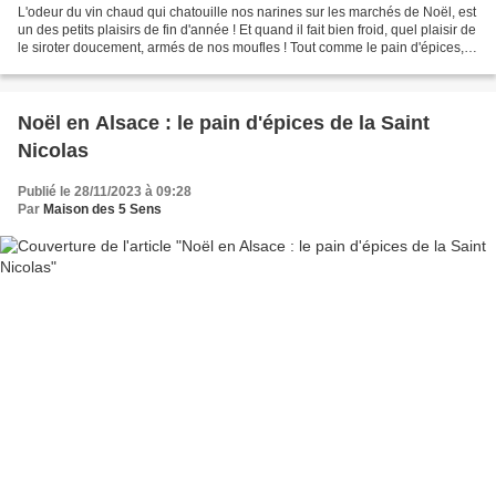
L'odeur du vin chaud qui chatouille nos narines sur les marchés de Noël, est
un des petits plaisirs de fin d'année ! Et quand il fait bien froid, quel plaisir de
le siroter doucement, armés de nos moufles ! Tout comme le pain d'épices, le
vin chaud est...
Noël en Alsace : le pain d'épices de la Saint
Nicolas
Publié le 28/11/2023 à 09:28
Par
Maison des 5 Sens