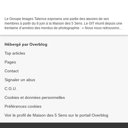
Le Groupe Images Talence exposera une partie des œuvres de ses
membres à partir du 8 juin à la Maison des 5 Sens. Le GIT réunit depuis une
trentaine d’années des mordus de photographie : « Nous nous retrouvons
tous les jeudis soirs pour présenter nos...
Hébergé par Overblog
Top articles
Pages
Contact
Signaler un abus
C.G.U.
Cookies et données personnelles
Préférences cookies
Voir le profil de Maison des 5 Sens sur le portail Overblog