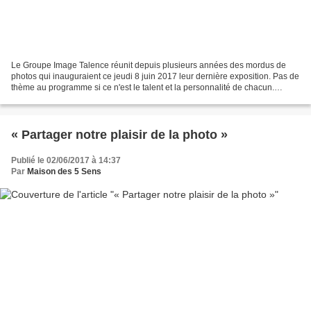
Le Groupe Image Talence réunit depuis plusieurs années des mordus de
photos qui inauguraient ce jeudi 8 juin 2017 leur dernière exposition. Pas de
thème au programme si ce n'est le talent et la personnalité de chacun.
Réunies par auteurs, les photographies...
« Partager notre plaisir de la photo »
Publié le 02/06/2017 à 14:37
Par
Maison des 5 Sens