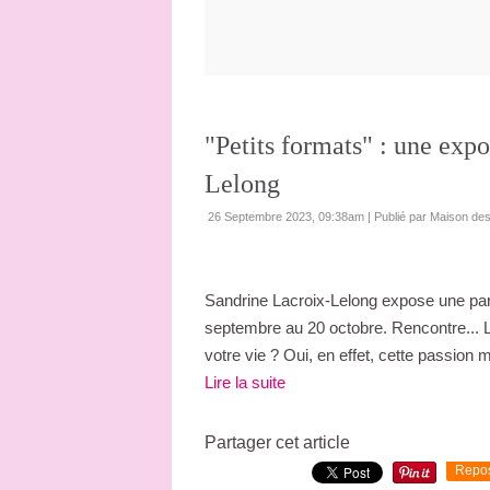
"Petits formats" : une exp
Lelong
26 Septembre 2023, 09:38am
|
Publié par Maison de
Sandrine Lacroix-Lelong expose une pa
septembre au 20 octobre. Rencontre... Le 
votre vie ? Oui, en effet, cette passion m
Lire la suite
Partager cet article
Repo