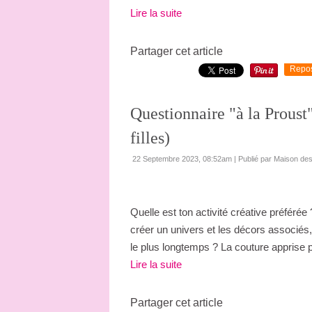
Lire la suite
Partager cet article
Repo
Questionnaire "à la Proust
filles)
22 Septembre 2023, 08:52am
|
Publié par Maison de
Quelle est ton activité créative préférée 
créer un univers et les décors associés, 
le plus longtemps ? La couture apprise 
Lire la suite
Partager cet article