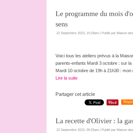
Le programme du mois d'oc
sens
22 Septembre 2023, 10:29am
|
Publié par Maison de
Voici tous les ateliers prévus à la Mais
parents-enfants Mardi 3 octobre : sur la
Mardi 10 octobre de 19h à 21h30 : mon g
Lire la suite
Partager cet article
Repo
La recette d'Olivier : la g
22 Septembre 2023, 09:25am
|
Publié par Maison de