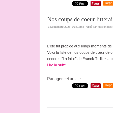
Repo
Nos coups de coeur littérai
1 Septembre 2023, 10:51am
|
Publié par Maison des
L'été fut propice aux longs moments de 
Voici la liste de nos coups de cœur de 
encore ! "La faille" de Franck Thilliez au
Lire la suite
Partager cet article
Repo