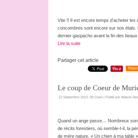
Vite !! Il est encore temps d'acheter les
concombres sont encore sur nos étals. R
dernier gaspacho avant la fin des beaux
Lire la suite
Partager cet article
Repo
Le coup de Coeur de Muri
22 Septembre 2023, 09:21am
|
Publié par Maison de
Quand un ange passe… Nombreux sont les
de récits forestiers, où semble-t-il, la 
de mère nature. « Un chien à ma table » 