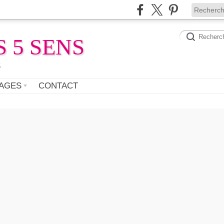
 5 SENS
s
AGES
CONTACT