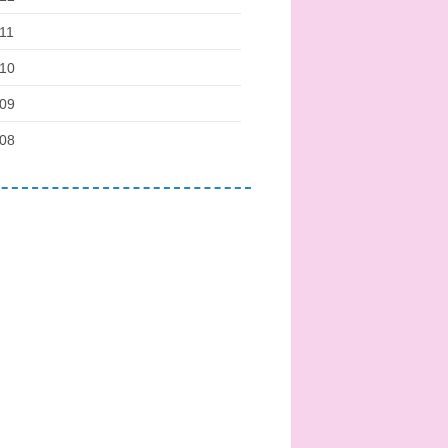
11
10
09
08