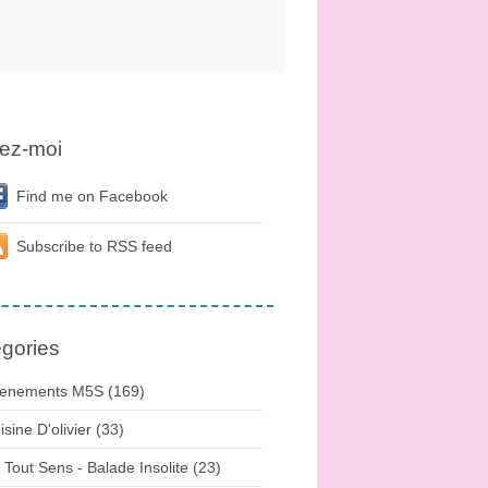
ez-moi
Find me on Facebook
Subscribe to RSS feed
gories
enements M5S (169)
isine D'olivier (33)
 Tout Sens - Balade Insolite (23)