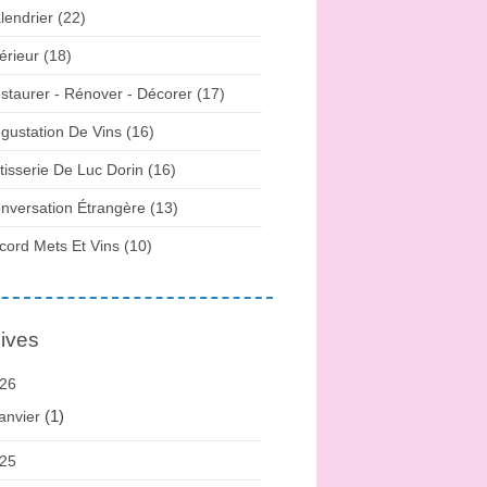
lendrier (22)
térieur (18)
staurer - Rénover - Décorer (17)
gustation De Vins (16)
tisserie De Luc Dorin (16)
nversation Étrangère (13)
cord Mets Et Vins (10)
ives
26
(1)
anvier
25