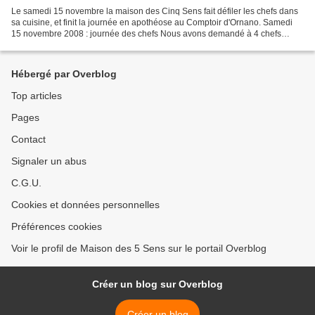
Le samedi 15 novembre la maison des Cinq Sens fait défiler les chefs dans
sa cuisine, et finit la journée en apothéose au Comptoir d'Ornano. Samedi
15 novembre 2008 : journée des chefs Nous avons demandé à 4 chefs
bordelais d'investir la Maison des Cinq...
Hébergé par Overblog
Top articles
Pages
Contact
Signaler un abus
C.G.U.
Cookies et données personnelles
Préférences cookies
Voir le profil de Maison des 5 Sens sur le portail Overblog
Créer un blog sur Overblog
Créer un blog