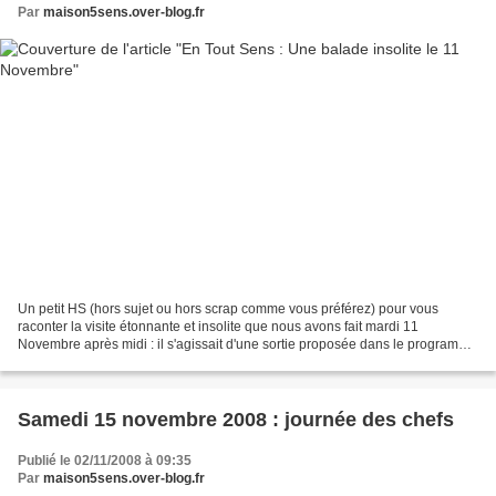
Par
maison5sens.over-blog.fr
Un petit HS (hors sujet ou hors scrap comme vous préférez) pour vous
raconter la visite étonnante et insolite que nous avons fait mardi 11
Novembre après midi : il s'agissait d'une sortie proposée dans le programme
"En tout sens, balades insolites" organisée...
Samedi 15 novembre 2008 : journée des chefs
Publié le 02/11/2008 à 09:35
Par
maison5sens.over-blog.fr