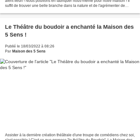
aient fleuri ! Nous pouvons en fabriquer nous-même pour notre maison ! Il
suffit de trouver une belle branche dans la nature et de l'agrémenter de
petites fleurs en papier réalisées...
Le Théâtre du boudoir a enchanté la Maison des
5 Sens !
Publié le 18/03/2022 à 08:26
Par
Maison des 5 Sens
Assister à la dernière création théâtrale d'une troupe de comédiens chez soi,
c'est possible ! C'est ce que propose "le théâtre du Boudoir". La Maison des