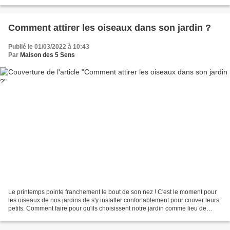
Sens deviendra la scène d'une pièce...
Comment attirer les oiseaux dans son jardin ?
Publié le 01/03/2022 à 10:43
Par
Maison des 5 Sens
Le printemps pointe franchement le bout de son nez ! C'est le moment pour
les oiseaux de nos jardins de s'y installer confortablement pour couver leurs
petits. Comment faire pour qu'ils choisissent notre jardin comme lieu de
villégiature ? Quelques petits...