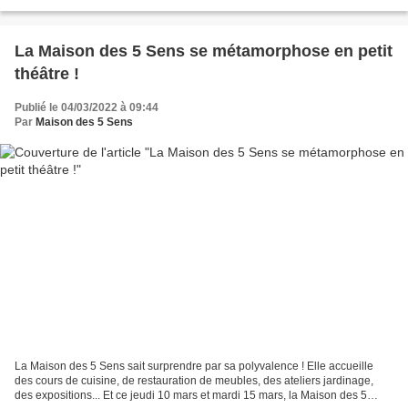
son tablier et c'est...
La Maison des 5 Sens se métamorphose en petit
théâtre !
Publié le 04/03/2022 à 09:44
Par
Maison des 5 Sens
La Maison des 5 Sens sait surprendre par sa polyvalence ! Elle accueille
des cours de cuisine, de restauration de meubles, des ateliers jardinage,
des expositions... Et ce jeudi 10 mars et mardi 15 mars, la Maison des 5