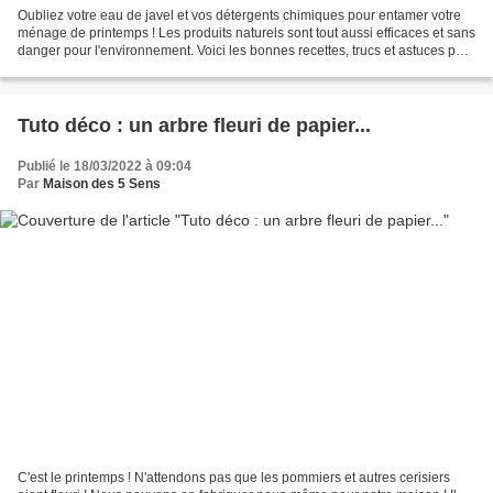
Oubliez votre eau de javel et vos détergents chimiques pour entamer votre
ménage de printemps ! Les produits naturels sont tout aussi efficaces et sans
danger pour l'environnement. Voici les bonnes recettes, trucs et astuces pour
une maison propre et...
Tuto déco : un arbre fleuri de papier...
Publié le 18/03/2022 à 09:04
Par
Maison des 5 Sens
C'est le printemps ! N'attendons pas que les pommiers et autres cerisiers