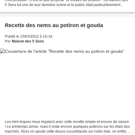
5 Sens fut une de leur dernière scène et le public était particulièrement
enthousiaste ! "Maison...
Recette des nems au potiron et gouda
Publié le 15/03/2022 à 10:16
Par
Maison des 5 Sens
Les mini-toques nous régalent avec cette recette simple et encore de saison
! Le printemps arrive, mais il reste encore quelques potirons sur les étals des
marchés. Alors on ajoute cette douce cucurbitacée sur notre liste, on enfile