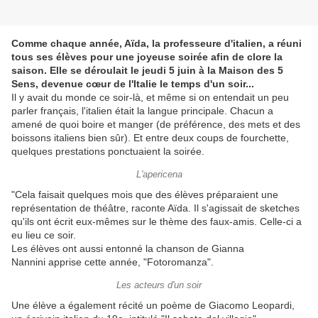
Comme chaque année, Aïda, la professeure d'italien, a réuni
tous ses élèves pour une joyeuse soirée afin de clore la
saison. Elle se déroulait le jeudi 5 juin à la Maison des 5
Sens, devenue cœur de l'Italie le temps d'un soir...
Il y avait du monde ce soir-là, et même si on entendait un peu
parler français, l'italien était la langue principale. Chacun a
amené de quoi boire et manger (de préférence, des mets et des
boissons italiens bien sûr). Et entre deux coups de fourchette,
quelques prestations ponctuaient la soirée.
L'apericena
"Cela faisait quelques mois que des élèves préparaient une
représentation de théâtre, raconte Aïda. Il s'agissait de sketches
qu'ils ont écrit eux-mêmes sur le thème des faux-amis. Celle-ci a
eu lieu ce soir.
Les élèves ont aussi entonné la chanson de Gianna
Nannini apprise cette année, "Fotoromanza".
Les acteurs d'un soir
Une élève a également récité un poème de Giacomo Leopardi,