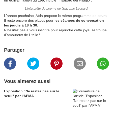
un écrivain italien du 19e, intitulé "Il sabato del villagio".
L'interprète du poème de Giacomo Leopardi
L'année prochaine, Aïda propose le même programme de cours.
Il reste encore des places pour
les séances de conversation
les jeudis à 18 h 30
.
N'hésitez pas à vous inscrire pour rejoindre cette joyeuse troupe
d'amoureux de l'Italie !
Partager
Vous aimerez aussi
Exposition "Ne restez pas sur le
seuil" par l'APMA