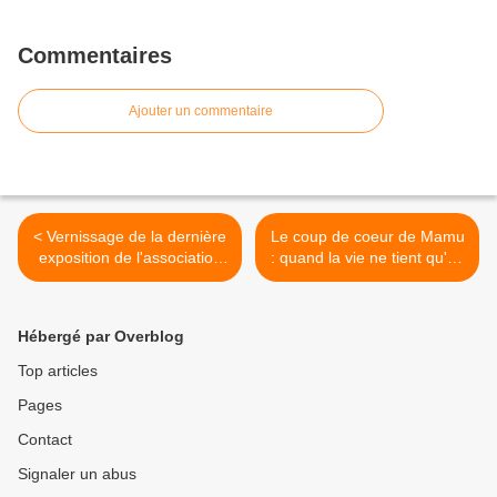
Commentaires
Ajouter un commentaire
< Vernissage de la dernière
Le coup de coeur de Mamu
exposition de l'association
: quand la vie ne tient qu'un
APMA
à un fil (rouge) >
Hébergé par Overblog
Top articles
Pages
Contact
Signaler un abus