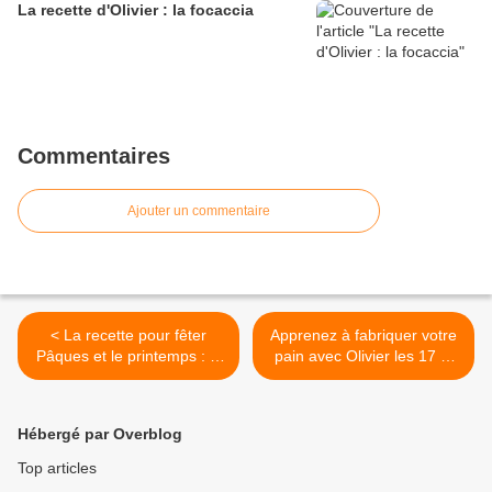
La recette d'Olivier : la focaccia
Commentaires
Ajouter un commentaire
< La recette pour fêter
Apprenez à fabriquer votre
Pâques et le printemps : le
pain avec Olivier les 17 et
drip cake au chocolat
18 avril ! >
Hébergé par Overblog
Top articles