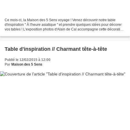
Ce mois-ci, la Maison des 5 Sens voyage ! Venez découvrir notre table
d'inspiration " À l'heure asiatique " et prendre quelques idées pour décorer
vos tables ! L'exposition photos d'Alain de Cal accompagne cette décoration
de table ce mois-ci : découvrez...
Table d'inspiration // Charmant tête-à-tête
Publié le 12/02/2015 à 12:00
Par
Maison des 5 Sens