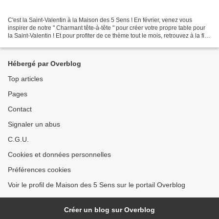
C'est la Saint-Valentin à la Maison des 5 Sens ! En février, venez vous
inspirer de notre " Charmant tête-à-tête " pour créer votre propre table pour
la Saint-Valentin ! Et pour profiter de ce thème tout le mois, retrouvez à la fin
de l'article une playlist...
Hébergé par Overblog
Top articles
Pages
Contact
Signaler un abus
C.G.U.
Cookies et données personnelles
Préférences cookies
Voir le profil de Maison des 5 Sens sur le portail Overblog
Créer un blog sur Overblog