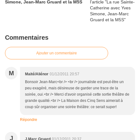
Simone, Jean-Marc Gruard et la M5S
Commentaires
Ajouter un commentaire
M
Maïté/Aliénor
01/12/2011 20:57
Bonsoir Jean-Marc<br /> <br /> journaliste est peut-être un
peu exagéré, mais désireuse de garder une trace de la
soirée, oui.<br /> Merci d'avoir organisé cette sortie théâtre de
grande qualité.<br /> La Maison des Cinq Sens aimerait à
coup sûr organiser une soirée théâtre: ce serait super!
Répondre
J
J.Marc Gruard
01/12/2011 20:37