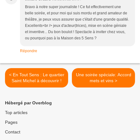
Bravo à notre super journaliste ! Ce fut effectivement une
belle soirée, et pour moi qui suis mordu et grand amateur de
théâtre, je peux vous assurer que c'était d'une grande qualité.
Excellents<br /> jeux d'acteur(trices), mise en scène géniale
et inventive... Du bon boulot ! Spectacle à inviter chez vous,
ou pourquoi pas à la Maison des 5 Sens ?
Répondre
< En Tout Sens : Le quartier
Une soirée spéciale: Accord
Saint Michel à découvrir !
mets et vins >
Hébergé par Overblog
Top articles
Pages
Contact