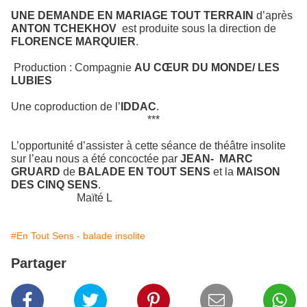
UNE DEMANDE EN MARIAGE TOUT TERRAIN
d’après
ANTON TCHEKHOV
est produite sous la direction de
FLORENCE MARQUIER
.
Production : Compagnie
AU CŒUR DU MONDE/ LES
LUBIES
Une coproduction de l’
IDDAC
.
***
L’opportunité d’assister à cette séance de théâtre insolite
sur l’eau nous a été concoctée par
JEAN-
MARC
GRUARD
de
BALADE EN TOUT SENS
et la
MAISON
DES CINQ SENS
.
Maïté L
#En Tout Sens - balade insolite
Partager