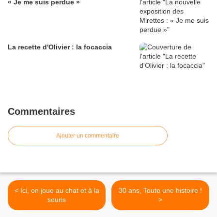
« Je me suis perdue »
La recette d'Olivier : la focaccia
Commentaires
Ajouter un commentaire
< Ici, on joue au chat et à la
30 ans, Toute une histoire !
souris
>