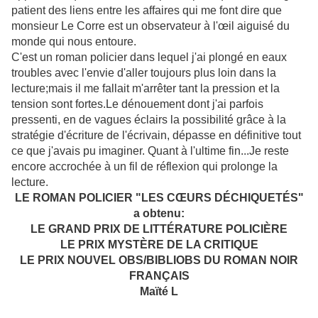
patient des liens entre les affaires qui me font dire que
monsieur Le Corre est un observateur à l'œil aiguisé du
monde qui nous entoure.
C'est un roman policier dans lequel j'ai plongé en eaux
troubles avec l'envie d'aller toujours plus loin dans la
lecture;mais il me fallait m'arrêter tant la pression et la
tension sont fortes.Le dénouement dont j'ai parfois
pressenti, en de vagues éclairs la possibilité grâce à la
stratégie d'écriture de l'écrivain, dépasse en définitive tout
ce que j'avais pu imaginer. Quant à l'ultime fin...Je reste
encore accrochée à un fil de réflexion qui prolonge la
lecture.
LE ROMAN POLICIER "LES CŒURS DÉCHIQUETÉS"
a obtenu:
LE GRAND PRIX DE LITTÉRATURE POLICIÈRE
LE PRIX MYSTÈRE DE LA CRITIQUE
LE PRIX NOUVEL OBS/BIBLIOBS DU ROMAN NOIR
FRANÇAIS
Maïté L