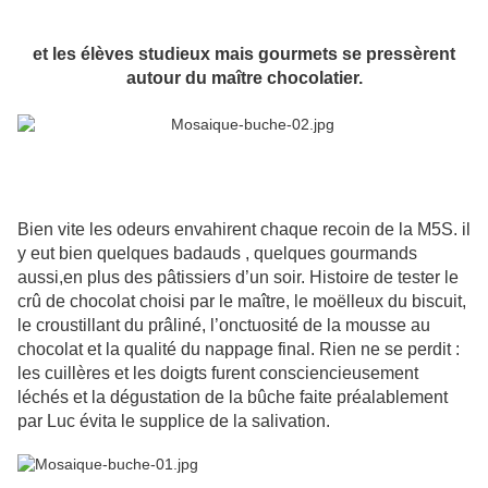
et les élèves studieux mais gourmets se pressèrent
autour du maître chocolatier.
Bien vite les odeurs envahirent chaque recoin de la M5S. il
y eut bien quelques badauds , quelques gourmands
aussi,en plus des pâtissiers d’un soir. Histoire de tester le
crû de chocolat choisi par le maître, le moëlleux du biscuit,
le croustillant du prâliné, l’onctuosité de la mousse au
chocolat et la qualité du nappage final. Rien ne se perdit :
les cuillères et les doigts furent consciencieusement
léchés et la dégustation de la bûche faite préalablement
par Luc évita le supplice de la salivation.