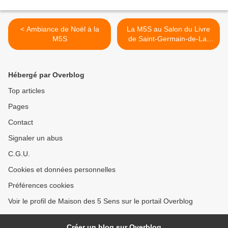
< Ambiance de Noël à la
La M5S au Salon du Livre
M5S
de Saint-Germain-de-La-
Rivière(33) >
Hébergé par Overblog
Top articles
Pages
Contact
Signaler un abus
C.G.U.
Cookies et données personnelles
Préférences cookies
Voir le profil de Maison des 5 Sens sur le portail Overblog
Créer un blog sur Overblog