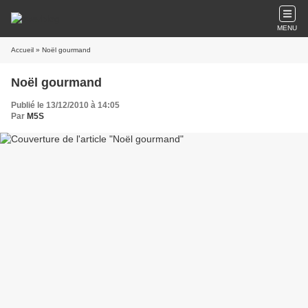
MENU
Accueil
» Noël gourmand
Noël gourmand
Publié le 13/12/2010 à 14:05
Par
M5S