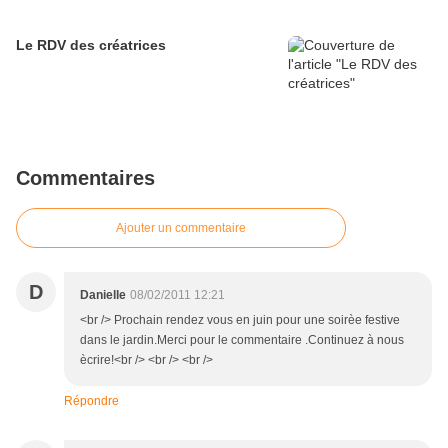
Le RDV des créatrices
Commentaires
Ajouter un commentaire
D
Danielle
08/02/2011 12:21
<br /> Prochain rendez vous en juin pour une soirèe festive
dans le jardin.Merci pour le commentaire .Continuez à nous
ècrire!<br /> <br /> <br />
Répondre