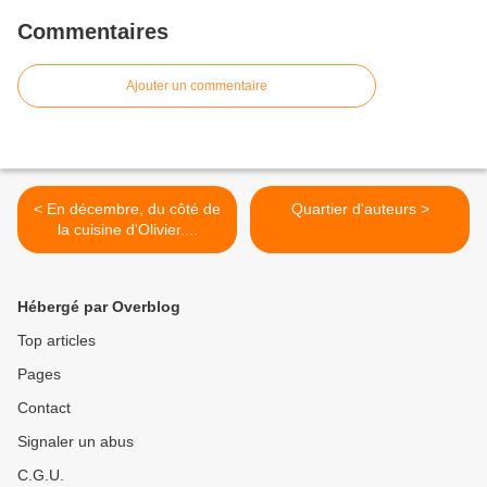
Commentaires
Ajouter un commentaire
< En décembre, du côté de
Quartier d'auteurs >
la cuisine d'Olivier....
Hébergé par Overblog
Top articles
Pages
Contact
Signaler un abus
C.G.U.