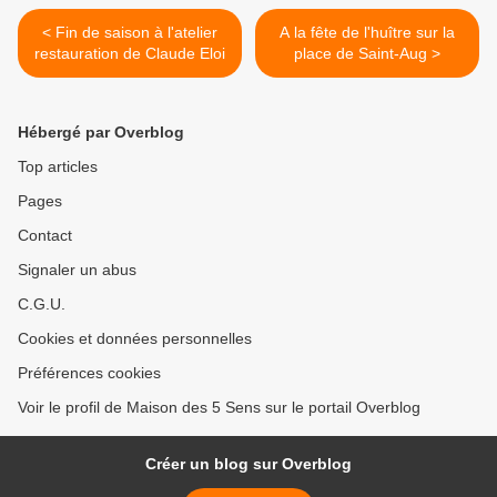
< Fin de saison à l'atelier
A la fête de l'huître sur la
restauration de Claude Eloi
place de Saint-Aug >
Hébergé par Overblog
Top articles
Pages
Contact
Signaler un abus
C.G.U.
Cookies et données personnelles
Préférences cookies
Voir le profil de Maison des 5 Sens sur le portail Overblog
Créer un blog sur Overblog