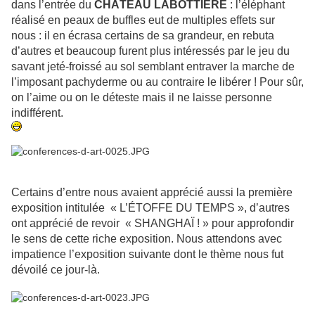
dans l’entrée du
CHÂTEAU LABOTTIÈRE
: l’éléphant
réalisé en peaux de buffles eut de multiples effets sur
nous : il en écrasa certains de sa grandeur, en rebuta
d’autres et beaucoup furent plus intéressés par le jeu du
savant jeté-froissé au sol semblant entraver la marche de
l’imposant pachyderme ou au contraire le libérer ! Pour sûr,
on l’aime ou on le déteste mais il ne laisse personne
indifférent.
Certains d’entre nous avaient apprécié aussi la première
exposition intitulée « L’ÉTOFFE DU TEMPS », d’autres
ont apprécié de revoir « SHANGHAÏ ! » pour approfondir
le sens de cette riche exposition. Nous attendons avec
impatience l’exposition suivante dont le thème nous fut
dévoilé ce jour-là.