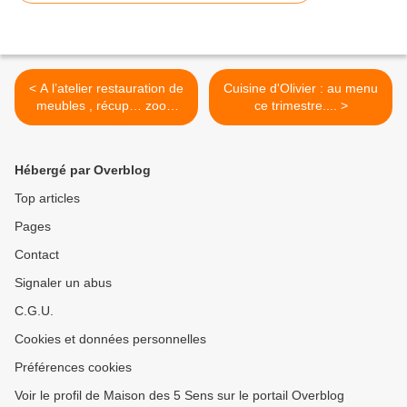
< A l’atelier restauration de
Cuisine d'Olivier : au menu
meubles , récup… zoom
ce trimestre.... >
sur la réfection des sièges-
1-
Hébergé par Overblog
Top articles
Pages
Contact
Signaler un abus
C.G.U.
Cookies et données personnelles
Préférences cookies
Voir le profil de Maison des 5 Sens sur le portail Overblog