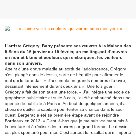
L’artiste Grégory Barry présente ses œuvres à la Maison des
5 Sens du 16 janvier au 15 février, un melting-pot d’œuvres
en noir et blanc et couleurs qui embarquent les visiteurs
dans son univers.
Atteint d’une grave maladie au sortir de l’adolescence, Grégory
s’est plongé dans le dessin, sorte de béquille pour affronter le
mal qui le taraudait. « J’ai cumulé un grands nombres d’œuvre,
dessinant intensément durant deux ans ». Une fois guéri,
Grégory a fait de son talent une force. « J’ai intégré une école de
graphisme publicitaire et suite à cela, j’ai été embauché dans une
agence de publicité à Paris ». Au bout de quelques années, il a
choisi de quitter la capitale pour tenter sa chance dans le sud-
ouest. Bergerac a été sa première étape avant de rejoindre
Bordeaux en 2013. « C’est là-bas que je me suis vraiment mis à
la peinture et à réaliser des œuvres sur grand format. Le dessin
est plus spontané pour moi. C’est surtout le résultat qui m’importe