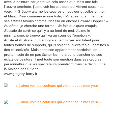
avec la peinture car je trouve cela assez dur. Mais une fois
l’œuvre terminée, j’aime voir les couleurs qui vibrent sous mes
yeux ! » Grégory alterne les œuvres en couleur et celles en noir
et blanc. Pour commencer une toile, il s’inspire notamment de
ses artistes favoris comme Picasso ou encore Edward Hopper : «
Au début, je cherche une forme…Je fais quelques croquis.
J’essaie de sortir ce qu’il y a au fond de moi. J’aime le
minimalisme, je trouve qu’il va au cœur de l’émotion ».
Artiste et illustrateur, Grégory a su employer son talent pour
toutes formes de supports, qu’ils soient publicitaires ou destinés à
des collectivités. Mais dans son appartement bordelais, en
prenant soin de ne pas tâcher les murs ou le plancher de ses
éclats de peinture, il met toute son émotion dans ses œuvres
personnelles que les spectateurs prendront plaisir à découvrir à
la Maison des 5 Sens.
www.gregory-barry.fr