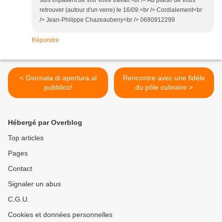
suis impatient de voir votre travail.<br /> Au plaisir de vous
retrouver (autour d'un verre) le 16/09.<br /> Cordialement<br
/> Jean-Philippe Chazeaubeny<br /> 0680912299
Répondre
< Giornata di apertura al
Rencontre avec une fidèle
pubblico!
du pôle culinaire >
Hébergé par Overblog
Top articles
Pages
Contact
Signaler un abus
C.G.U.
Cookies et données personnelles