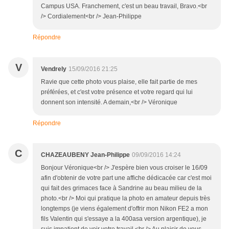
Campus USA. Franchement, c'est un beau travail, Bravo.<br
/> Cordialement<br /> Jean-Philippe
Répondre
V
Vendrely
15/09/2016 21:25
Ravie que cette photo vous plaise, elle fait partie de mes
préférées, et c'est votre présence et votre regard qui lui
donnent son intensité. A demain,<br /> Véronique
Répondre
C
CHAZEAUBENY Jean-Philippe
09/09/2016 14:24
Bonjour Véronique<br /> J'espère bien vous croiser le 16/09
afin d'obtenir de votre part une affiche dédicacée car c'est moi
qui fait des grimaces face à Sandrine au beau milieu de la
photo.<br /> Moi qui pratique la photo en amateur depuis très
longtemps (je viens également d'offrir mon Nikon FE2 a mon
fils Valentin qui s'essaye a la 400asa version argentique), je