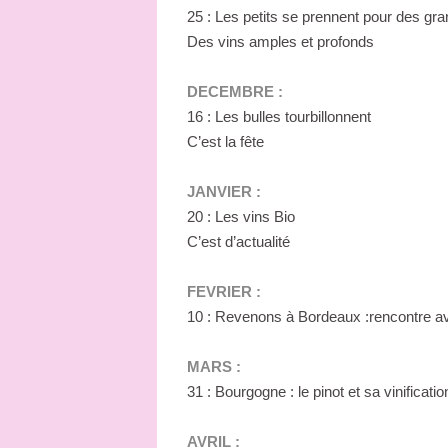
25 : Les petits se prennent pour des gr
Des vins amples et profonds
DECEMBRE :
16 : Les bulles tourbillonnent
C’est la fête
JANVIER :
20 : Les vins Bio
C’est d’actualité
FEVRIER :
10 : Revenons à Bordeaux :rencontre a
MARS :
31 : Bourgogne : le pinot et sa vinificatio
AVRIL :