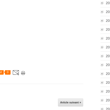
20
20
20
20
20
20
20
20
st
0
20
20
20
20
Article suivant »
20