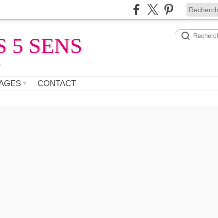
 5 SENS
s
AGES
CONTACT