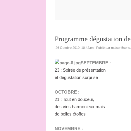
Programme dégustation de
26 Octobre 2010, 10:42am
|
Publié par maison5sens.
SEPTEMBRE :
23 : Soirée de présentation
et dégustation surprise
OCTOBRE :
21 : Tout en douceur,
des vins harmonieux mais
de belles étoffes
NOVEMBRE :