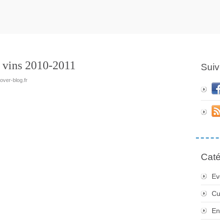
 vins 2010-2011
Suiv
over-blog.fr
Caté
Ev
Cu
En