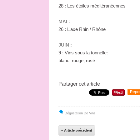
28 : Les étoiles méditéranéennes
MAI :
26 : L’axe Rhin / Rhône
JUIN :
9 : Vins sous la tonnelle:
blanc, rouge, rosé
Partager cet article
Repo
Dégustation De Vins
« Article précédent