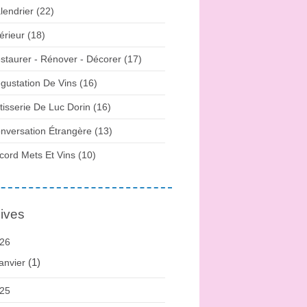
lendrier (22)
térieur (18)
staurer - Rénover - Décorer (17)
gustation De Vins (16)
tisserie De Luc Dorin (16)
nversation Étrangère (13)
cord Mets Et Vins (10)
ives
26
(1)
anvier
25