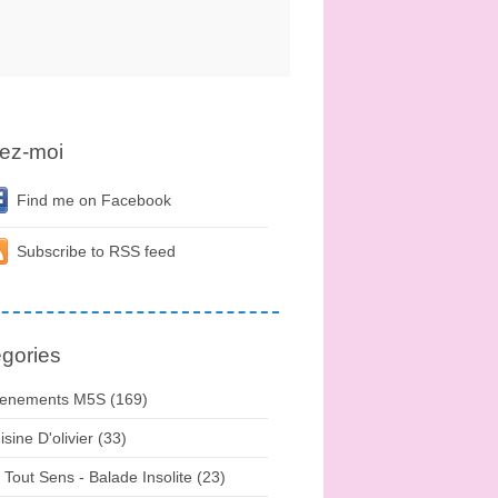
ez-moi
Find me on Facebook
Subscribe to RSS feed
gories
enements M5S (169)
isine D'olivier (33)
 Tout Sens - Balade Insolite (23)