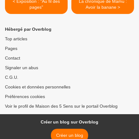
< Exposition : "Au fil des
La chronique de Mamu :
pages"
Avoir la banane >
Hébergé par Overblog
Top articles
Pages
Contact
Signaler un abus
C.G.U.
Cookies et données personnelles
Préférences cookies
Voir le profil de Maison des 5 Sens sur le portail Overblog
Créer un blog sur Overblog
Créer un blog