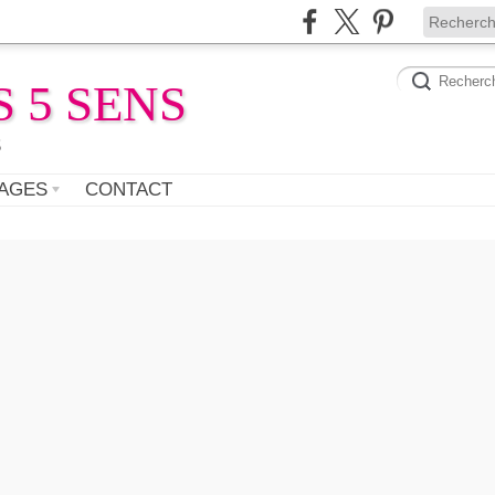
 5 SENS
s
AGES
CONTACT