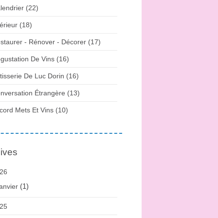
lendrier (22)
térieur (18)
staurer - Rénover - Décorer (17)
gustation De Vins (16)
tisserie De Luc Dorin (16)
nversation Étrangère (13)
cord Mets Et Vins (10)
ives
26
(1)
anvier
25