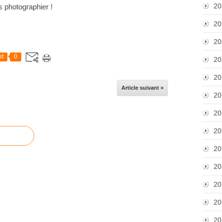
20
 photographier !
20
20
st
0
20
20
Article suivant »
20
20
20
20
20
20
20
20