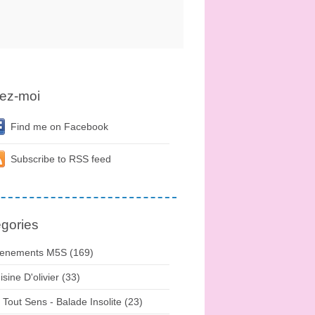
ez-moi
Find me on Facebook
Subscribe to RSS feed
gories
enements M5S (169)
isine D'olivier (33)
 Tout Sens - Balade Insolite (23)