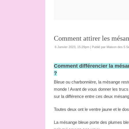
Comment attirer les mésan
6 Janvier 2023, 15:29pm
|
Publié par Maison des 5 S
Comment différencier la mésa
?
Bleue ou charbonnière, la mésange reste 
monde ! Avant de vous donner les trucs e
sur la différence entre ces deux mésan
Toutes deux ont le ventre jaune et le dos
La mésange bleue porte des plumes bleue